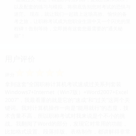
以及配套的练习与模拟，将彻底告别您对考试的恐惧与
迷茫。 现在，就让我们一起踏上这场高效、愉快的备
考之旅，让职称考试成为您职业生涯中又一个闪光的里
程碑！告别等待，立即拥有这套您最需要的“通关秘
籍”！
用户评价
☆
☆
☆
☆
☆
评分
拿到这套“全国职称计算机考试速成过关系列套装
Windows7+Internet（Win7版）+Word2007+Excel
2007”，我最看重的就是它的“速成”和“过关”这两个关
键词。我对计算机操作一向是“能用就行”的态度，技
术含量不高，所以职称考试对我来说是个不小的挑
战。我翻阅了Word的部分，发现它对常用的功能，
比如格式设置、段落排版、表格制作，都讲解得非常