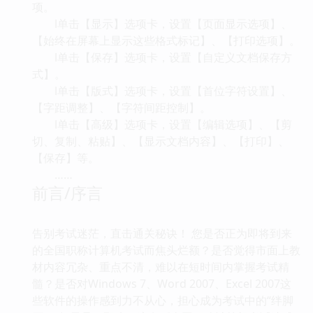
项。
l单击【显示】选项卡，设置【页面显示选项】、
【始终在屏幕上显示这些格式标记】、【打印选项】。
l单击【保存】选项卡，设置【自定义文档保存方
式】。
l单击【版式】选项卡，设置【首位字符设置】、
【字距调整】、【字符间距控制】。
l单击【高级】选项卡，设置【编辑选项】、【剪
切、复制、粘贴】、【显示文档内容】、【打印】、
【保存】等。
……
前言/序言
告别考试迷茫，直击通关秘诀！ 您是否正为即将到来
的全国职称计算机考试而焦头烂额？是否觉得市面上教
材内容冗杂、重点不清，难以在短时间内掌握考试精
髓？是否对Windows 7、Word 2007、Excel 2007这
些软件的操作感到力不从心，担心成为考试中的“绊脚