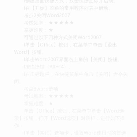
l创建桌面快捷方式，双击快捷图标并启动。
l在【开始】菜单的常用程序列表中启动。
考点2关闭Word2007
考试频率：★★★★★
掌握难度：★
可通过以下四种方式关闭Word2007：
l单击【Office】按钮，在菜单中单击【退出
Word】按钮。
l单击Word2007界面右上角的【关闭】按钮。
l按快捷键〈Alt+F4〉。
l右击标题栏，在快捷菜单中单击【关闭】命令关
闭。
考点3word选项
考试频率：★★★★★
掌握难度：★
单击【Office】按钮，在菜单中单击【Word选
项】按钮，打开【Word选项】对话框，进行如下操
作：
l单击【常用】选项卡，设置Word使用时的首选