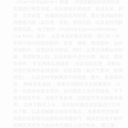
（Internet Explorer）精通： 详细讲解如何使用IE浏
览器进行网页浏览，包括地址栏的使用、前进后退、刷
新、主页设置、收藏夹的添加与管理。重点强调如何利
用搜索功能（如百度、谷歌）查找信息，以及如何理解
搜索结果。 电子邮件（Outlook Express/Windows
Live Mail）操作： 这是考试的重点模块。我们将一步
步演示如何创建新邮件、发送、接收、阅读邮件，如何
添加附件、设置抄送与密送。同时，会重点讲解如何创
建、管理联系人组，以及对邮件进行分类、标记、搜索
等操作。 常见网络应用场景： 结合实际应用，讲解如
何进行简单的在线搜索、信息获取（如天气查询、新闻
浏览），以及如何理解网页中的链接、图片、多媒体内
容。 网络安全基础： 简要介绍网络安全的重要性，以
及一些基本的安全意识，如不随意点击不明链接、不下
载未知文件等，虽然不直接考，但能提升考生的整体素
养。 文件下载与上传： 演示如何通过浏览器进行文件
的下载，以及理解断点续传等概念。 本册将带您掌握
高效的互联网信息获取和沟通技巧，确保您在电子邮件
和网页浏览等方面的考试项目上游刃有余。 第三册：