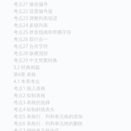
考点21 修改编号
考点22 设置编号值
考点23 调整列表缩进
考点24 多级列表
考点25 拼音指南和带圈字符
考点26 双行合一
考点27 合并字符
考点28 纵横混排
考点29 中文简繁转换
3.2 经典例题
第4章 表格
4.1 本章考点
考点1 插入表格
考点2 绘制表格
考点3 表格的选择
考点4 绘制斜线表头
考点5 表格行、列和单元格的添加
考点6 表格行、列和单元格的删除
考点7 编辑单元格内容