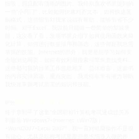
细致，而且配有清晰的图片。我特别喜欢书里提到的
一些“小窍门”，比如如何快速对齐文本，如何快速复
制格式，这些细节对我来说很有帮助，能够节省不少
时间。对于Excel，我以前只能做一些简单的加减乘
除，这次看了看，发现书里介绍了如何使用函数来简
化计算，如何进行数据排序和筛选，这些都是我急需
掌握的技能。Internet的部分，我更是想学习如何安
全地浏览网页，如何有效利用搜索引擎来查找资料，
这些都与我的日常工作息息相关。总体而言，这套书
的内容安排紧凑，重点突出，我觉得非常有潜力帮助
我快速掌握考试所需的知识和技能。
☆
☆
☆
☆
☆
评分
终于拿到手了这套“全国职称计算机考试速成过关系
列套装 Windows7+Internet（Win7版）
+Word2007+Excel 2007”，我一直对电脑操作不是很
有信心，尤其是职称考试里那些要求细致入微的步