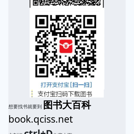
图书大百科
想要找书就要到
book.qciss.net
ctrl+D