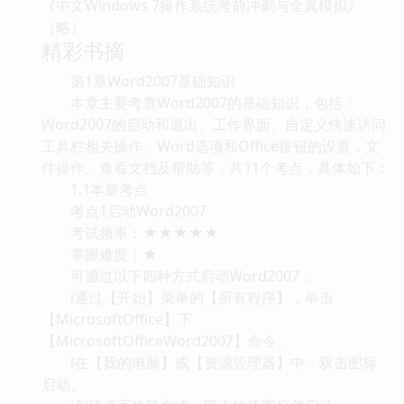
《中文Windows 7操作系统考前冲刺与全真模拟》
（略）
精彩书摘
第1章Word2007基础知识
本章主要考查Word2007的基础知识，包括：
Word2007的启动和退出、工作界面、自定义快速访问
工具栏相关操作、Word选项和Office按钮的设置，文
件操作、查看文档及帮助等，共11个考点，具体如下：
1.1本章考点
考点1启动Word2007
考试频率：★★★★★
掌握难度：★
可通过以下四种方式启动Word2007：
l通过【开始】菜单的【所有程序】，单击
【MicrosoftOffice】下
【MicrosoftOfficeWord2007】命令。
l在【我的电脑】或【资源管理器】中，双击图标
启动。