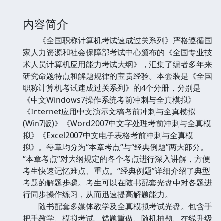
内容简介
《全国职称计算机考试速成过关系列》严格遵循国
家人力资源和社会保障部考试中心颁布的《全国专业技
术人员计算机应用能力考试大纲》，汇集了编者多年来
研究命题特点和解题规律的宝贵经验。本套装是《全国
职称计算机考试速成过关系列》的4个分册，分别是
《中文Windows7操作系统考前冲刺与全真模拟》
《Internet应用中文演示文稿考前冲刺与全真模拟
(Win7版)》《Word2007中文字处理考前冲刺与全真模
拟》《Excel2007中文电子表格考前冲刺与全真模
拟》。每章均分为“本章考点”与“经典例题”两大部分。
“本章考点”对大纲规定的各个考点进行深入讲解，方便
考生快速记忆难点、重点。“经典例题”详细介绍了典型
考题的解题步骤。考生可以在随书配套光盘中对各题进
行同步操作练习，从而迅速提高解题能力。
随书配套多媒体教学及全真模拟考试光盘。包含手
把手教学、模拟考试、错题重做、随机抽题、在线升级