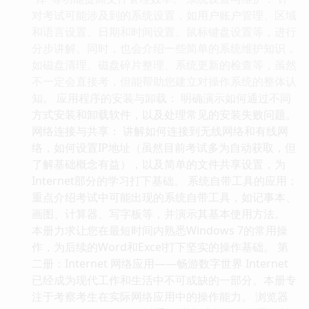
对考试可能涉及到的系统设置，如用户账户管理、区域
和语言设置、日期和时间设置、鼠标键盘设置等，进行
分步讲解。同时，也会介绍一些简单的系统维护知识，
如磁盘清理、磁盘碎片整理、系统更新的检查等，虽然
不一定会直接考，但能帮助您建立对操作系统的整体认
知。 应用程序的安装与卸载： 明确演示如何通过不同
方式安装和卸载软件，以及处理常见的安装失败问题。
网络连接与共享： 讲解如何连接到无线网络和有线网
络，如何设置IP地址（虽然目前考试多为自动获取，但
了解基础概念有益），以及简单的文件共享设置，为
Internet部分的学习打下基础。 系统自带工具的应用：
重点介绍考试中可能出现的系统自带工具，如记事本、
画图、计算器、写字板等，并演示其基本使用方法。
本册力求让您在最短时间内熟悉Windows 7的常用操
作，为后续的Word和Excel打下坚实的操作基础。 第
二册：Internet 网络应用——畅游数字世界 Internet
已经成为现代工作和生活中不可或缺的一部分。本册专
注于考察考生在实际网络应用中的操作能力。 浏览器