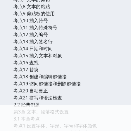
考点8 文本的粘贴
考点9 剪贴板的使用
考点10 插入符号
考点11 插入特殊符号
考点12 插入编号
考点13 插入签名行
考点14 日期和时间
考点15 插入文本和对象
考点16 查找
考点17 替换
考点18 创建和编辑超链接
考点19 访问超链接和删除超链接
考点20 自动更正
考点21 拼写和语法检查
2.2 经典例题
第3章 文本、段落格式设置
3.1 本章考点
考点1 设置字体、字形、字号和字体颜色