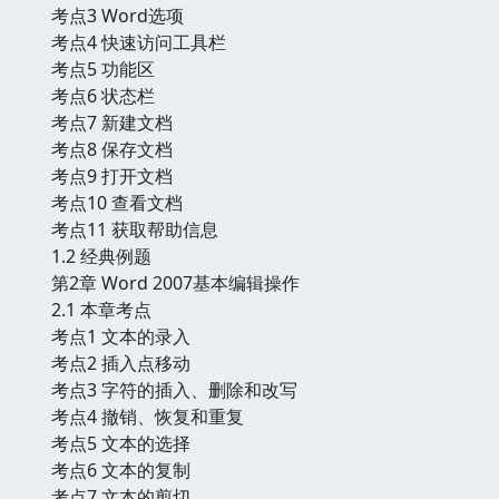
考点3 Word选项
考点4 快速访问工具栏
考点5 功能区
考点6 状态栏
考点7 新建文档
考点8 保存文档
考点9 打开文档
考点10 查看文档
考点11 获取帮助信息
1.2 经典例题
第2章 Word 2007基本编辑操作
2.1 本章考点
考点1 文本的录入
考点2 插入点移动
考点3 字符的插入、删除和改写
考点4 撤销、恢复和重复
考点5 文本的选择
考点6 文本的复制
考点7 文本的剪切