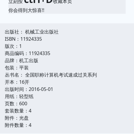
立刻按
收藏本页
你会得到大惊喜!!
出版社： 机械工业出版社
ISBN：11924335
版次：1
商品编码：11924335
品牌：机工出版
包装：平装
丛书名： 全国职称计算机考试速成过关系列
开本：16开
出版时间：2016-05-01
用纸：轻型纸
页数：600
套装数量：4
附件：光盘
附件数量：4