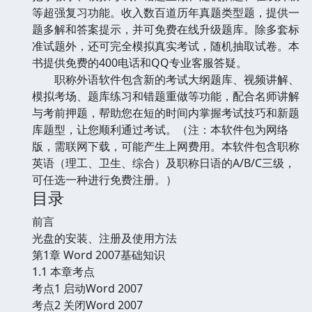
等超强复习功能。收入数百道历年真题类型题，提供一
题多解和答案提示，并可免费在线升级题库。除多套标
准试题外，还可完全模拟真实考试，随机抽取试卷。本
书提供免费的400电话和QQ专业客服答疑。
职称外语软件包含新的考试大纲题库、视频讲解、
模拟考场、题库练习和错题重做等功能，配合名师讲解
与考前押题，帮助您在短的时间内掌握考试技巧和新题
库题型，让您顺利通过考试。（注：本软件包为网络
版，需联网下载，可能产生上网费用。本软件包含职称
英语（理工、卫生、综合）及职称日语的A/B/C三级，
可任选一种进行免费注册。）
目录
前言
光盘的安装、注册及使用方法
第1章 Word 2007基础知识
1.1 本章考点
考点1 启动Word 2007
考点2 关闭Word 2007