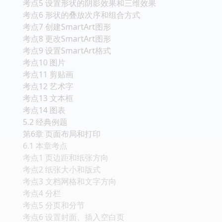
考点5 设置形状的阴影效果和三维效果
考点6 形状的叠放次序和组合方式
考点7 创建SmartArt图形
考点8 更改SmartArt图形
考点9 设置SmartArt格式
考点10 图片
考点11 剪贴画
考点12 艺术字
考点13 文本框
考点14 图表
5.2 经典例题
第6章 页面布局和打印
6.1 本章考点
考点1 页边距和纸张方向
考点2 纸张大小和版式
考点3 文档网格和文字方向
考点4 分栏
考点5 分页和分节
考点6 设置封面、插入空白页