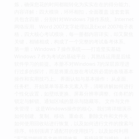
炼，确保您花的时间都能转化为实实在在的得分能力。
内容详解：四大模块，环环相扣，全面覆盖 这套套装
共包含四册，分别针对Windows 7操作系统、Internet
网络应用、Word 2007文字处理以及Excel 2007电子表
格，四大核心考试模块，每一册都内容详实，却又聚焦
关键，相辅相成，构成了一个完整的考试备考体系。
第一册：Windows 7 操作系统——打造坚实基础
Windows 7 作为考试的基础平台，其熟练运用是后续
软件学习的前提。本册不对Windows 7的深层原理进
行过多的探讨，而是将重点放在考试所必需的各项基本
操作和实用技巧上。 界面认知与基本操作： 从桌面、
任务栏、开始菜单等基本元素入手，清晰讲解如何进行
个性化设置，如壁纸更换、屏幕分辨率调整、任务栏的
锁定与解锁、通知区域的显示与隐藏等。 文件与文件
夹管理： 这是Windows操作的核心。我们将详细演示
如何创建、复制、移动、重命名、删除文件和文件夹，
如何使用回收站进行恢复，以及如何进行文件的搜索与
排序。特别强调了通配符的使用技巧，以及如何利用
“库”等功能提高文件管理效率。 系统设置与维护： 针