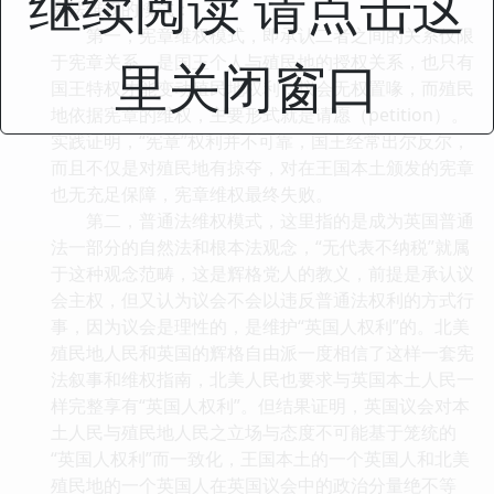
继续阅读 请点击这
宪法维权的模式：
第一，宪章维权模式，即承认二者之间的关系仅限
于宪章关系，是国王个人与殖民地的授权关系，也只有
里关闭窗口
国王特权才能变动殖民地权利，议会无权置喙，而殖民
地依据宪章的维权，主要形式就是请愿（petition）。
实践证明，“宪章”权利并不可靠，国王经常出尔反尔，
而且不仅是对殖民地有掠夺，对在王国本土颁发的宪章
也无充足保障，宪章维权最终失败。
第二，普通法维权模式，这里指的是成为英国普通
法一部分的自然法和根本法观念，“无代表不纳税”就属
于这种观念范畴，这是辉格党人的教义，前提是承认议
会主权，但又认为议会不会以违反普通法权利的方式行
事，因为议会是理性的，是维护“英国人权利”的。北美
殖民地人民和英国的辉格自由派一度相信了这样一套宪
法叙事和维权指南，北美人民也要求与英国本土人民一
样完整享有“英国人权利”。但结果证明，英国议会对本
土人民与殖民地人民之立场与态度不可能基于笼统的
“英国人权利”而一致化，王国本土的一个英国人和北美
殖民地的一个英国人在英国议会中的政治分量绝不等