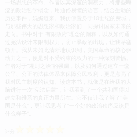
一场思想的革命。作者以其深邃的洞察力，将那些晦
涩的政治哲学概念，用通俗易懂的语言，结合生动的
历史事件，娓娓道来。我仿佛置身于18世纪的费城，
与那些伟大的思想家和政治家们一同探讨国家未来的
走向。书中对于“有限政府”理念的阐释，以及如何通
过宪法设计来限制权力，防止暴政的出现，让我茅塞
顿开。我从未如此清晰地认识到，美国革命的核心驱
动力之一，便是对不受约束的权力的一种深刻警惕。
作者对于“规则之治”的强调，以及如何通过建立一套
公平、公正的法律体系来保障公民权利，更是点亮了
我对民主制度的认知。读这本书，就像是在给我的大
脑进行一次“宪法启蒙”，让我看到了一个共和国得以
建立和维系的真正力量所在。它不仅让我了解了“美
国是什么”，更让我思考了“一个好的政治秩序应该是
什么样子”。
☆
☆
☆
☆
☆
评分