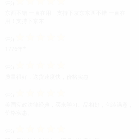
☆
☆
☆
☆
☆
评分
东西不错 一直在用！支持下京东东西不错 一直在
用！支持下京东
☆
☆
☆
☆
☆
评分
1776年*
☆
☆
☆
☆
☆
评分
质量很好，送货速度快，价格实惠
☆
☆
☆
☆
☆
评分
美国宪政法律经典，买来学习。品相好，包装满意，
价格实惠。
☆
☆
☆
☆
☆
评分