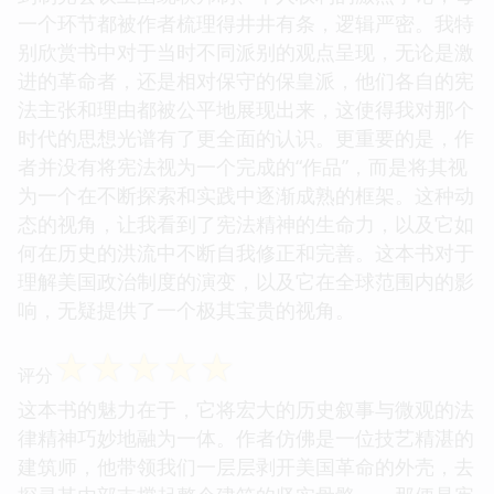
一个环节都被作者梳理得井井有条，逻辑严密。我特
别欣赏书中对于当时不同派别的观点呈现，无论是激
进的革命者，还是相对保守的保皇派，他们各自的宪
法主张和理由都被公平地展现出来，这使得我对那个
时代的思想光谱有了更全面的认识。更重要的是，作
者并没有将宪法视为一个完成的“作品”，而是将其视
为一个在不断探索和实践中逐渐成熟的框架。这种动
态的视角，让我看到了宪法精神的生命力，以及它如
何在历史的洪流中不断自我修正和完善。这本书对于
理解美国政治制度的演变，以及它在全球范围内的影
响，无疑提供了一个极其宝贵的视角。
☆
☆
☆
☆
☆
评分
这本书的魅力在于，它将宏大的历史叙事与微观的法
律精神巧妙地融为一体。作者仿佛是一位技艺精湛的
建筑师，他带领我们一层层剥开美国革命的外壳，去