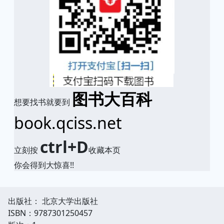
图书大百科
想要找书就要到
book.qciss.net
ctrl+D
立刻按
收藏本页
你会得到大惊喜!!
出版社： 北京大学出版社
ISBN：9787301250457