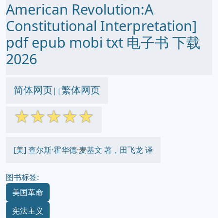
American Revolution:A
Constitutional Interpretation]
pdf epub mobi txt 电子书 下载
2026
简体网页
繁体网页
||
☆
☆
☆
☆
☆
[美] 查尔斯·霍华德·麦基文 著，田飞龙 译
图书标签:
美国革命
宪法主义