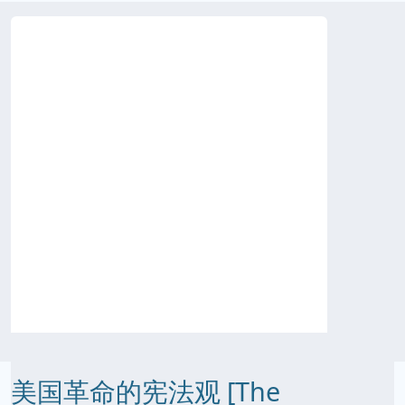
美国革命的宪法观 [The