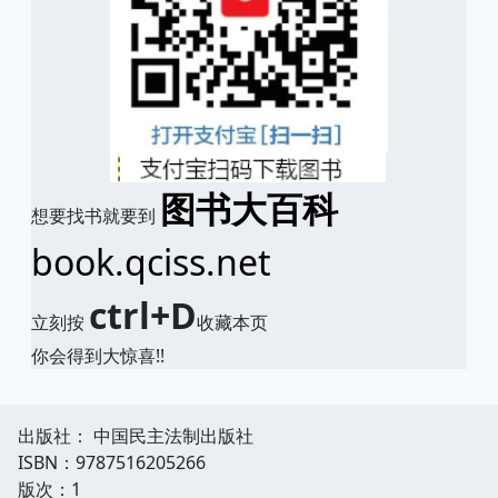
图书大百科
想要找书就要到
book.qciss.net
ctrl+D
立刻按
收藏本页
你会得到大惊喜!!
出版社： 中国民主法制出版社
ISBN：9787516205266
版次：1