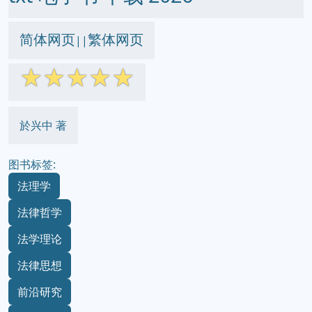
简体网页
繁体网页
||
☆
☆
☆
☆
☆
於兴中 著
图书标签:
法理学
法律哲学
法学理论
法律思想
前沿研究