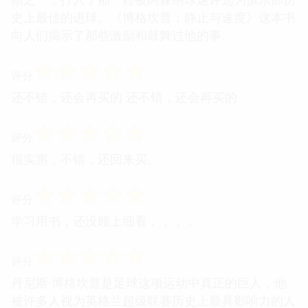
史上最佳的进球。《博格坎普：静止与速度》这本书
向人们揭示了那些激励和鼓舞过他的事。
☆
☆
☆
☆
☆
评分
还不错，还会再买的 还不错，还会再买的
☆
☆
☆
☆
☆
评分
很实惠，不错，还回来买。
☆
☆
☆
☆
☆
评分
学习用书，还没顾上细看，，，，
☆
☆
☆
☆
☆
评分
丹尼斯·博格坎普是足球这项运动中真正的巨人，他
被许多人视为英格兰超级联赛历史上最具影响力的人