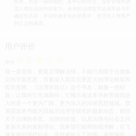
探求，而是一场持续的、多中心的对话，旨在管理和调
适人类社会的内在张力。未来的法律哲学必须学会与不
确定性共存，并在快速变化的世界中，坚守对人类尊严
和正义的承诺。
用户评价
☆
☆
☆
☆
☆
评分
我一直觉得，要真正理解法律，不能只局限于法律条
文的字面意思，而要深入其背后更宏大的理论框架和
哲学思辨。《法理学前沿》这个书名，就像一把钥
匙，让我对它充满期待，它预示着这本书将带领我进
入的是一个更为广阔、更为深入的法律思想领域。我
渴望这本书能为我揭示法理学研究的最新动态，那些
关于法律的本质、法律的价值、以及法律与社会之间
复杂关系的最新理论。我希望它能帮助我理解，在飞
速发展的现代社会，面对诸如人工智能、基因编辑、