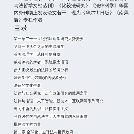
与法哲学文档丛刊》《比较法研究》《法律科学》等国
内外刊物上发表论文若干，现为《华尔街日版》《南风
窗》专栏作者。
目录
第一章二十一世纪初法理学研究大势撮要
哈特一德沃金之后的主流法学
英美法理学：从经验到身份
戴着镣铐的舞者：系统概念话语
步人正统殿堂的法律的经济分析
法理学中“北强南弱”的现象分析
法律的文化生命
法律与社会研究：走向政策研究的致用之学
法律与推理、人工智能、新技术、互联网等系列研究
走向平庸的共识：法律实用主义
利益时代的自然法学：人类向善的永恒追求
批判法学的力量
第二章 全球化、全球法与世界政府