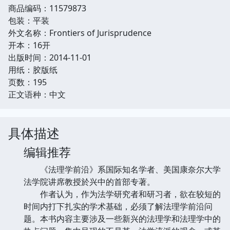
商品编码：11579873
包装：平装
外文名称：Frontiers of Jurisprudence
开本：16开
出版时间：2014-11-01
用纸：胶版纸
页数：195
正文语种：中文
具体描述
编辑推荐
《法理学前沿》系国际知名学者、美国康奈尔大学
法学院讲席教授於兴中的首部专著。
作者认为，作为法学研究者和研习者，欲在较短的
时间内打下扎实的学术基础，必须了解法理学前沿问
题。本书内容主要涉及一些新兴的法理学和法理学中的