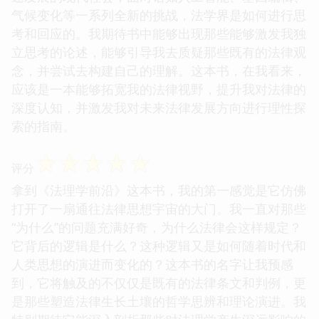
气候变化等一系列全新的挑战，法学界是如何进行思
考和回应的。我期待书中能够出现那些能够激发我独
立思考的论述，能够引导我去质疑那些既有的法律观
念，并尝试去构建自己的理解。这本书，在我看来，
应该是一本能够拓宽我的法律视野，提升我对法律的
深度认知，并激发我对未来法律发展方向进行理性探
索的指南。
☆
☆
☆
☆
☆
评分
拿到《法理学前沿》这本书，我的第一感觉是它仿佛
打开了一扇通往法律思想宇宙的大门。我一直对那些
“为什么”的问题充满好奇，为什么法律会这样规定？
它背后的逻辑是什么？这种逻辑又是如何随着时代和
人类思想的演进而变化的？这本书的名字让我预感
到，它将触及的不仅仅是既有的法律条文和判例，更
是那些塑造法律生长土壤的哲学思辨和理论演进。我