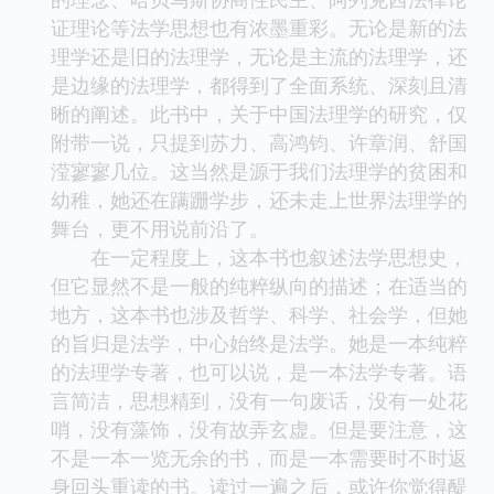
证理论等法学思想也有浓墨重彩。无论是新的法
理学还是旧的法理学，无论是主流的法理学，还
是边缘的法理学，都得到了全面系统、深刻且清
晰的阐述。此书中，关于中国法理学的研究，仅
附带一说，只提到苏力、高鸿钧、许章润、舒国
滢寥寥几位。这当然是源于我们法理学的贫困和
幼稚，她还在蹒跚学步，还未走上世界法理学的
舞台，更不用说前沿了。
在一定程度上，这本书也叙述法学思想史，
但它显然不是一般的纯粹纵向的描述；在适当的
地方，这本书也涉及哲学、科学、社会学，但她
的旨归是法学，中心始终是法学。她是一本纯粹
的法理学专著，也可以说，是一本法学专著。语
言简洁，思想精到，没有一句废话，没有一处花
哨，没有藻饰，没有故弄玄虚。但是要注意，这
不是一本一览无余的书，而是一本需要时不时返
身回头重读的书。读过一遍之后，或许你觉得醍