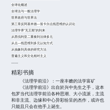
全球化概述
全球法与一般法理学
世界政府与世界法
第三章反阿基米德—笛卡尔点线思维的认识论
法理学界“无王期”的到来
从西伐利亚二重奏到法律多元
从点—线思维到多元认知方式
从抽象到具体的研究方法
普遍主义和文化相对主义
……
精彩书摘
《法理学前沿》：一座丰赡的法学富矿
《法理学前沿》出自於兴中先生之手，这本
包罗当代法理学前沿各种思潮、大小流派，主流
和非主流、边缘和中心异彩纷呈的杰作，或许也
只能且只会在他手上诞生。