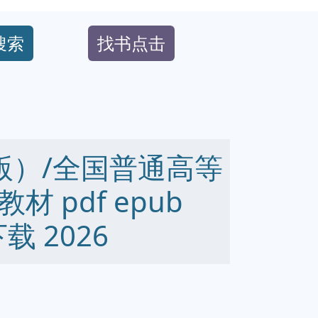
搜索
找书点击
版）/全国普通高等
 pdf epub
下载 2026