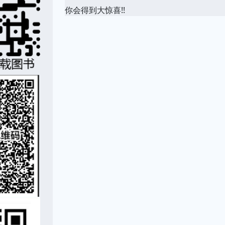
你会得到大惊喜!!