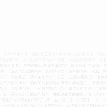
： 《中华本草》是一部集中国历代本草学研究成果之大成，系统
药材的巨著。该书以其严谨的学术态度、详实的资料考证、规范
权威性参考。 本书的编写遵循“存真求实、传承创新”的原则，
进行了深入而细致的阐述。其内容涵盖了药材的名称、来源、性
成分、植物形态、药材鉴别等多个方面。 主要内容构成： 名称
古代文献的出处，确保了药材名称的准确性和规范性。 来源与分
生境、采集季节等，为药材的规范化生产和质量控制提供了依据。
、花、果等各部分的形态特征，并配以精美的插图，便于药材的
： 阐述了每味药材的“四气”（寒、热、温、凉）和“五味”（辛
治： 根据历代文献记载和临床实践经验，系统地总结了每味药材