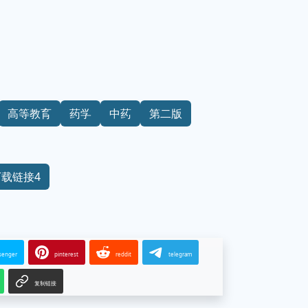
高等教育
药学
中药
第二版
下载链接4
senger
pinterest
reddit
telegram
复制链接