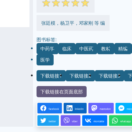
☆
☆
☆
☆
☆
张廷模，杨卫平，邓家刚 等 编
图书标签:
中药学
临床
中医药
教材
精编
医学
下载链接1
下载链接2
下载链接3
下载链接在页面底部
facebook
linkedin
mastodon
mes
twitter
viber
vkontakte
whatsapp