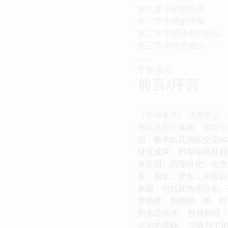
第六章 中药的应用
第一节 中药的用量
第二节 中药汤剂的煎法
第三节 中药的服法
……
下篇 各论
前言/序言
《中华本草》 内容简介
物以及部分真菌、藻类等
用、教学以及国际交流的
研究成果，对每味药材都
床应用、药理研究、化学
名、别名、异名，并附以
来源，包括其地理分布、
学描述，包括根、茎、叶
的形态描述。 性味归经
论治的基础。 功效与主