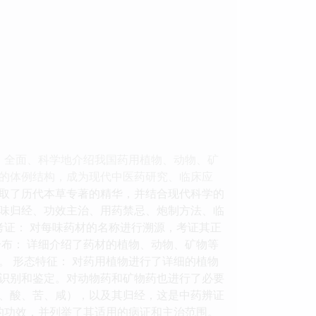
、全面、科学地介绍我国药用植物、动物、矿
的体例结构，成为现代中医药研究、临床应
吸取了历代本草专著的精华，并结合现代科学的
味归经、功效主治、用药禁忌、炮制方法、临
考证： 对每味药材的名称进行溯源，考证其正
布： 详细介绍了药材的植物、动物、矿物等
 形态特征： 对药用植物进行了详细的植物
识别和鉴定。对动物药和矿物药也进行了必要
、甘、酸、苦、咸），以及其归经，这是中药辨证
的功效，并列举了其适用的病证和主治范围。