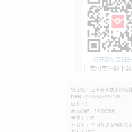
出版社： 上海科学技术出版
ISBN：9787547813188
版次：2
商品编码：11063808
包装：平装
丛书名： 全国普通高等教育
开本：16开