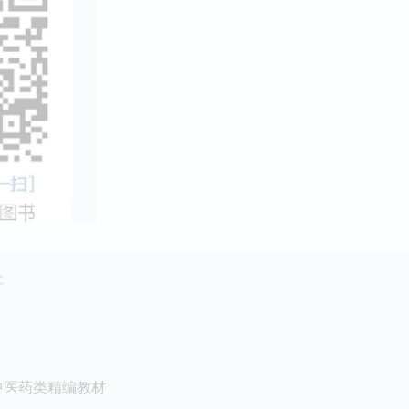
社
中医药类精编教材