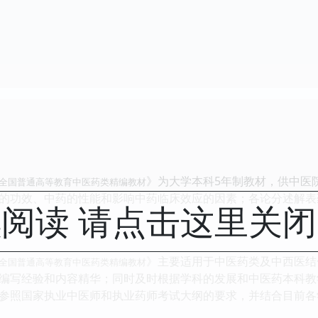
》为大学本科5年制教材，供中医
/全国普通高等教育中医药类精编教材
的功效、中药的性能和影响中药临床效应的因素；各论分述解表
阅读 请点击这里关
》主要适用于中医药类及中西医结
/全国普通高等教育中医药类精编教材
编写经验和内容精华；同时及时根据学科的发展和中医药本科教
参照国家执业中医师和执业药师考试大纲的要求，并结合目前各