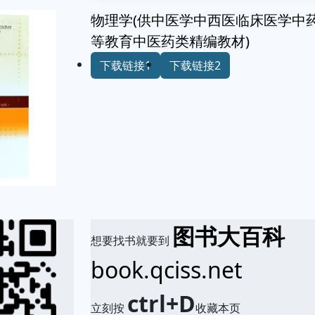
物理学(供中医学中西医临床医学中
等教育中医药类精编教材)
下载链接1
下载链接2
图书大百科
想要找书就要到
book.qciss.net
ctrl+D
立刻按
收藏本页