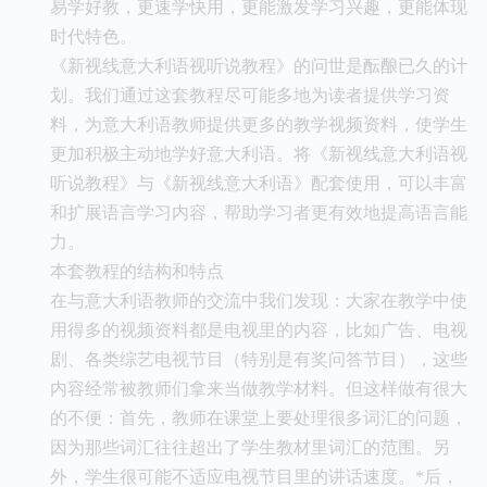
易学好教，更速学快用，更能激发学习兴趣，更能体现
时代特色。
《新视线意大利语视听说教程》的问世是酝酿已久的计
划。我们通过这套教程尽可能多地为读者提供学习资
料，为意大利语教师提供更多的教学视频资料，使学生
更加积极主动地学好意大利语。将《新视线意大利语视
听说教程》与《新视线意大利语》配套使用，可以丰富
和扩展语言学习内容，帮助学习者更有效地提高语言能
力。
本套教程的结构和特点
在与意大利语教师的交流中我们发现：大家在教学中使
用得多的视频资料都是电视里的内容，比如广告、电视
剧、各类综艺电视节目（特别是有奖问答节目），这些
内容经常被教师们拿来当做教学材料。但这样做有很大
的不便：首先，教师在课堂上要处理很多词汇的问题，
因为那些词汇往往超出了学生教材里词汇的范围。另
外，学生很可能不适应电视节目里的讲话速度。*后，