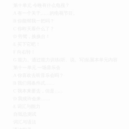
第十单元 今晚有什么电视？
A 有一个关于……的电视节目。
B 你能帮我一把吗？
C 你昨天看什么了？
D 劳驾，换换台！
E 买下它吧！
F 向右转！
G 能力。通过能力训练(听、说、写)拓展本单元内容
第十一单元 一场音乐会
A 你喜欢去听音乐会吗？
B 我们用条件式……
C 我本来要去，但是……
D 我或许会来……
E 词汇与能力
自我总测试
词汇与语法