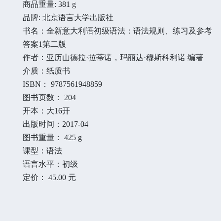
商品重量: 381 g
品牌: 北京语言大学出版社
书名：全新意大利语初级语法：语法规则、练习及参考
答案1第二版
作者：亚历山德拉·拉蒂诺，玛丽达·穆斯科利诺 编著
介质：纸质书
ISBN： 9787561948859
图书页数： 204
开本：大16开
出版时间：2017-04
图书重量： 425 g
课型：语法
语言水平：初级
定价： 45.00 元