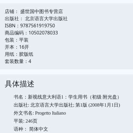
店铺： 盛世国中图书专营店
出版社： 北京语言大学出版社
ISBN：9787561919750
商品编码：10502078033
包装：平装
开本：16开
用纸：胶版纸
套装数量：4
具体描述
书名：新视线意大利语1：学生用书（初级 附光盘）
出版社: 北京语言大学出版社; 第1版 (2008年1月1日)
外文书名: Progetto Italiano
平装: 246页
语种： 简体中文