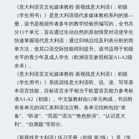
《意大利语言文化媒体教程·新视线意大利语1：初级
（学生用书）》是意大利语现代多媒体教程系列的第—
册，该书是根据作者多年的教学经验所编写的，全书共
分11个单元，旨在通过生动自然的原创情景对话使学生
快速掌握现代意大利语；通过归纳总结及列表分析的简
单方法，使其口语交际技能得到提升。该书适用于初级
水平的青少年及成人学生（欧洲语言参照框架A1-A2级
水卓）。
《意大利语言文化媒体教程·新视线意大利语1：初级
（学生用书）》系统训练意大利语听、说、读、写等基
本语言技能，目标语言水平相当于欧盟语言能力参考标
准A1-A2（初级）。中文版教材由12单元构成，书后附
有各单元的词汇表和语法注释。各单元结构包括“准
备”、“听读”、“巩固”“语法”“角色扮演”、“认识意大
利”、“自测题”等部分。
《新视线意大利语1 练习手册（初级 第2版）》是《学