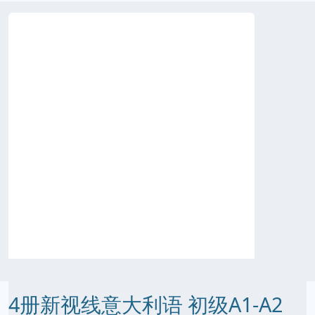
4册新视线意大利语 初级A1-A2