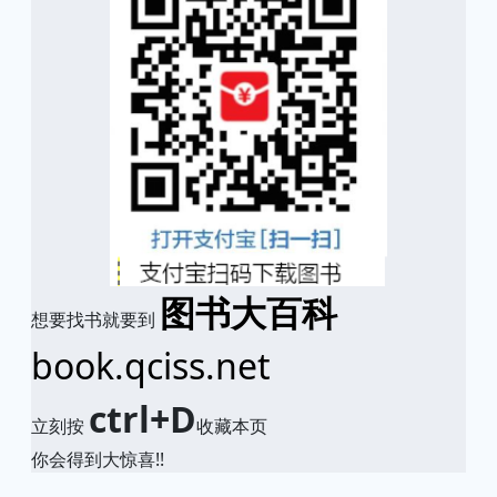
图书大百科
想要找书就要到
book.qciss.net
ctrl+D
立刻按
收藏本页
你会得到大惊喜!!