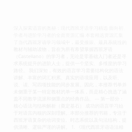
深入探索语言的奥秘：现代西班牙语学习精选 面向初
学者与进阶学习者的全面资源汇编 本套精选资源汇集
了当代西班牙语学习领域中，最受推崇、最具系统性的
教材与辅助读物，旨在为所有希望掌握西班牙语
（Castellano）的学习者，无论是零基础入门者还是寻
求系统提升的进阶人士，提供一个坚实、多维度的学习
路径。 我们深知，有效的语言学习需要结构化的语法
讲解、丰富的词汇积累、真实的语境应用，以及听、
说、读、写四项技能的同步发展。因此，本推荐书单并
未侧重于某一特定教材的单一体系，而是精心挑选了涵
盖不同教学流派和侧重点的经典作品。 --- 第一部分：
核心语法与结构解析（奠定基石） 成功的语言学习始
于对语言内核的深刻理解。本部分推荐的书籍，专注于
西班牙语复杂的动词变位、时态系统以及句法结构，提
供清晰、逻辑严谨的讲解。 1. 《现代西班牙语语法精