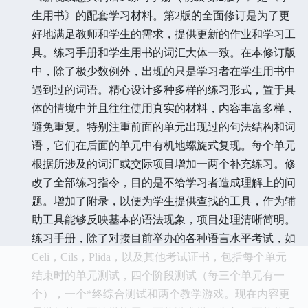
生用书》的配套学习材料。第2版的全面修订是为了更
好地满足教师和学生的需求，提供更新的作业和学习工
具。练习手册和学生用书的词汇大体一致。在本修订版
中，除了极少数例外，出现的只是学习者在学生用书中
遇到过的词语。精心设计多种多样的练习形式，置于具
体的情境中并且往往使用真实的材料，内容丰富多样，
避免重复。特别注重前面的单元出现过的句法结构和词
语，它们在后面的单元中有机地螺旋式复现。每个单元
根据所涉及的词汇或交际项目增加一两个补充练习。修
改了全部练习指令，目的是不给学习者造成理解上的问
题。增加了附录，以便为学生提供查找的工具，作为辅
助工具能够反映基本的语法现象，项目处理清晰简明。
练习手册，除了对接目前举办的各种语言水平考试，如
Celi，Cils，Plida，以及其他考试证书，包括每个单元
结束时的单元测试，四个阶段测试（每三个单元有一
个），一个*终综合测试和两个教学游戏。现在内容更