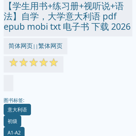
【学生用书+练习册+视听说+语
法】自学，大学意大利语 pdf
epub mobi txt 电子书 下载 2026
简体网页
繁体网页
||
☆
☆
☆
☆
☆
图书标签:
意大利语
初级
A1-A2