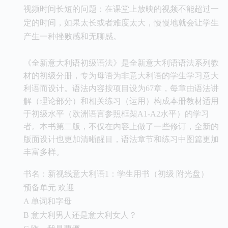
视频时间长短的问题：在课堂上放映的视频不能超过一
定的时间，如果太长或者难度太大，慢慢地就会让学生
产生一种挫败感和无聊感。
《全新意大利语初级语法》是全新意大利语语法系列教
材的初级分册，专为母语为非意大利语的学生学习意大
利语而设计。语法内容按项目设为67章，每章由语法讲
解（理论部分）和相关练习（运用）构成本册教材适用
于初级水平（欧洲语言参照框架A1-A2水平）的学习
者。本书第二版，不仅在内容上做了一些修订，全新的
版面设计也更加清晰醒目，语法章节和练习中图篇更加
丰富多样。
书名：新视线意大利语1：学生用书（初级 附光盘）
预备单元 欢迎
A 单词和字母
B 意大利男人还是意大利女人？