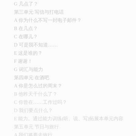
G 几点了？
第三单元 写信与打电话
A 你为什么不写一封电子邮件？
B 在几点？
C 在哪儿？
D 可是我不知道……
E 这是谁的？
F 谢谢！
G 词汇与能力
第四单元 在酒吧
A 你是怎么过的周末？
B 他昨天干什么了？
C 你曾在……工作过吗？
D 我们要点什么？
E 能力。通过能力训练(听、说、写)拓展本单元内容
第五单元 节日与旅行
A 我们将要去旅行