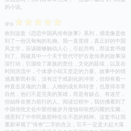
的小说。
☆
☆
☆
☆
☆
评分
收到这套《恋恋中国风传奇故事》系列，感觉像是收
到了一份沉甸甸的礼物。我一直觉得，真正好的中国
风文学，应该能够触动人心，引起共鸣，而这套书做
到了。我被其中一个关于世代守护古老传承的故事深
深打动，它描绘了家族的责任，文化的延续，以及在
时间洪流中，个体渺小却又坚定的力量。故事中的情
感真挚而朴实，没有过于戏剧化的冲突，但却有着一
种直击灵魂的力量。人物的成长和转变，也显得非常
自然，他们不是完美的英雄，而是有缺点、有迷茫，
但始终在努力前行的人。阅读过程中，我仿佛看到了
中国传统文化中那些被岁月侵蚀却依然闪耀的宝藏，
感受到了中华民族那种生生不息的精神。这套书让我
重新审视了“传奇”二字的含义，它不一定是大起大落