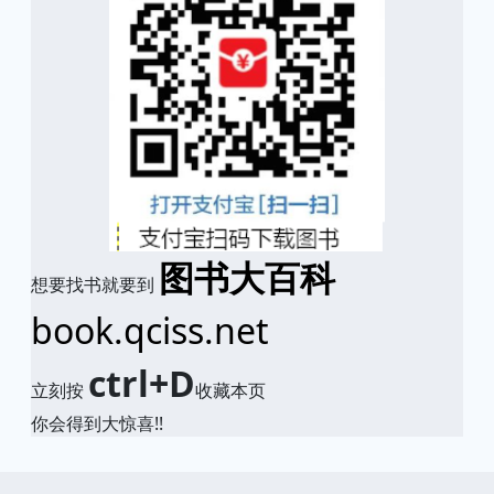
图书大百科
想要找书就要到
book.qciss.net
ctrl+D
立刻按
收藏本页
你会得到大惊喜!!