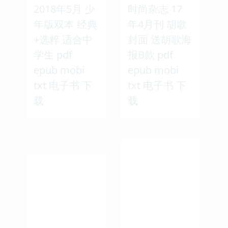
2018年5月 少
时尚杂志 17
年版双本 经典
年4月刊 胡歌
+选粹 适合中
封面 送胡歌海
学生 pdf
报B款 pdf
epub mobi
epub mobi
txt 电子书 下
txt 电子书 下
载
载