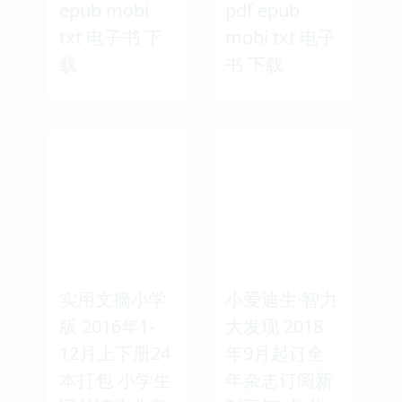
epub mobi
pdf epub
txt 电子书 下
mobi txt 电子
载
书 下载
实用文摘小学
小爱迪生·智力
版 2016年1-
大发现 2018
12月上下册24
年9月起订全
本打包 小学生
年杂志订阅新