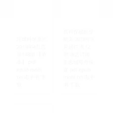
百科探秘航空
环球科学杂志
航天 2018年9
2018年4月总
月起订 共12
第148期 【单
期 杂志订阅
本】 pdf
杂志铺每月快
epub mobi
递 pdf epub
txt 电子书 下
mobi txt 电子
载
书 下载