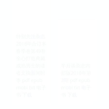
特别关注杂志
2018年合订本
春季卷第49卷
全心打造典藏
成熟男士的读
半月谈杂志内
者文摘新闻时
部版2018年第
事 pdf epub
3期 pdf epub
mobi txt 电子
mobi txt 电子
书 下载
书 下载