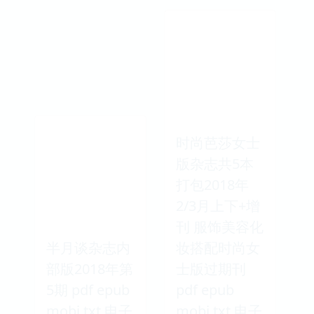
时尚芭莎女士
版杂志共5本
打包2018年
2/3月上下+增
刊 服饰美容化
半月谈杂志内
妆搭配时尚女
部版2018年第
士版过期刊
5期 pdf epub
pdf epub
mobi txt 电子
mobi txt 电子