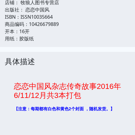
店铺： 牧狼人图书专营店
出版社： 恋恋中国风
ISBN：ISSN10035664
商品编码：10426679889
开本：16开
用纸：胶版纸
具体描述
恋恋中国风杂志传奇故事2016年
6/11/12月共3本打包
【注意：每期都有白色和黄色2个封面 ，随机发货。】