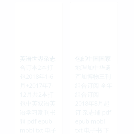
英语世界杂志
包邮中国国家
合订本2本打
地理加中华遗
包2018年1-6
产加博物三刊
月+2017年7-
组合订阅 全年
12月共2本打
组合订阅
包中英双语英
2018年8月起
语学习期刊书
订 杂志铺 pdf
籍 pdf epub
epub mobi
mobi txt 电子
txt 电子书 下