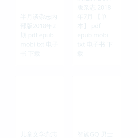
版杂志 2018
半月谈杂志内
年7月 【单
部版2018年2
本】 pdf
期 pdf epub
epub mobi
mobi txt 电子
txt 电子书 下
书 下载
载
儿童文学杂志
智族GQ 男士