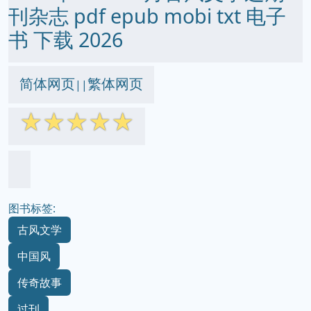
刊杂志 pdf epub mobi txt 电子
书 下载 2026
简体网页
繁体网页
||
☆
☆
☆
☆
☆
图书标签:
古风文学
中国风
传奇故事
过刊