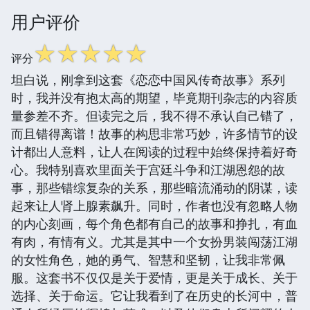
用户评价
☆
☆
☆
☆
☆
评分
坦白说，刚拿到这套《恋恋中国风传奇故事》系列
时，我并没有抱太高的期望，毕竟期刊杂志的内容质
量参差不齐。但读完之后，我不得不承认自己错了，
而且错得离谱！故事的构思非常巧妙，许多情节的设
计都出人意料，让人在阅读的过程中始终保持着好奇
心。我特别喜欢里面关于宫廷斗争和江湖恩怨的故
事，那些错综复杂的关系，那些暗流涌动的阴谋，读
起来让人肾上腺素飙升。同时，作者也没有忽略人物
的内心刻画，每个角色都有自己的故事和挣扎，有血
有肉，有情有义。尤其是其中一个女扮男装闯荡江湖
的女性角色，她的勇气、智慧和坚韧，让我非常佩
服。这套书不仅仅是关于爱情，更是关于成长、关于
选择、关于命运。它让我看到了在历史的长河中，普