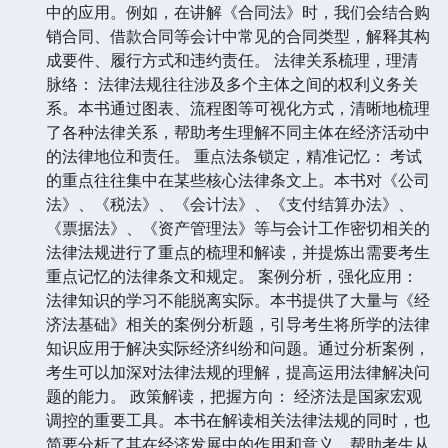
中的应用。例如，在讲解《合同法》时，我们会结合购
销合同、借款合同等会计中常见的合同类型，解释其构
成要件、履行方式和违约责任。 法律关系梳理，理清
脉络： 法律法规往往涉及多个主体之间的权利义务关
系。本书通过图表、流程图等可视化方式，清晰地梳理
了各种法律关系，帮助考生理解不同主体在经济活动中
的法律地位和责任。 重点法条锁定，精准记忆： 考试
的重点往往集中在某些核心法律条文上。本书对《公司
法》、《税法》、《会计法》、《支付结算办法》、
《票据法》、《资产管理法》等与会计工作密切相关的
法律法规进行了重点的梳理和解读，并提炼出需要考生
重点记忆的法律条文和规定。 案例分析，强化应用：
法律知识的学习不能脱离实际。本书提供了大量与《经
济法基础》相关的案例分析题，引导考生将所学的法律
知识应用于解决实际经济纠纷和问题。通过分析案例，
考生可以加深对法律法规的理解，提高运用法律解决问
题的能力。 政策解读，把握方向： 经济法是国家宏观
调控的重要工具。本书在解读相关法律法规的同时，也
简要分析了其在经济发展中的作用和意义，帮助考生从