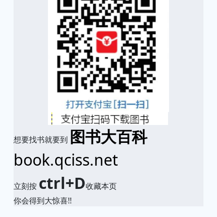
图书大百科
想要找书就要到
book.qciss.net
ctrl+D
立刻按
收藏本页
你会得到大惊喜!!