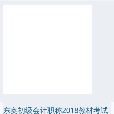
东奥初级会计职称2018教材考试