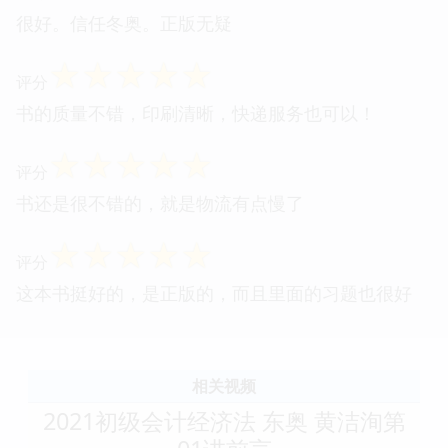
很好。信任冬奥。正版无疑
☆
☆
☆
☆
☆
评分
书的质量不错，印刷清晰，快递服务也可以！
☆
☆
☆
☆
☆
评分
书还是很不错的，就是物流有点慢了
☆
☆
☆
☆
☆
评分
这本书挺好的，是正版的，而且里面的习题也很好
相关视频
2021初级会计经济法 东奥 黄洁洵第