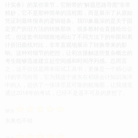
计实务》的某些章节，它附带的“解题思路导图”非常
精妙，它不是那种简单的流程图，而是展示了从原始
凭证到最终报表的逻辑链条。我印象最深的是关于固
定资产折旧方法的转换那块，很多教材会直接给出公
式，但这套书却细致地画出了不同方法下的年限和累
计折旧曲线对比，非常直观地展示了转换带来的影
响。这种对细节的把控，让初次接触这些复杂概念的
考生能够迅速建立起空间感和时间序列感。总而言
之，这不仅仅是两本应试工具书，更像是一个精心设
计的学习向导，它为我这个迷失在初级会计知识海洋
中的人，提供了一张详尽且可靠的航海图，让我感觉
通过2018年的考试，已经不是遥不可及的梦想了。
☆
☆
☆
☆
☆
评分
东奥也不错
☆
☆
☆
☆
☆