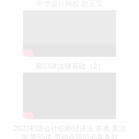
中华会计网校 赵玉宝
第03讲法律基础（2）
2020初级会计职称经济法 东奥 黄洁
洵 第55讲 劳动合同的必备条款