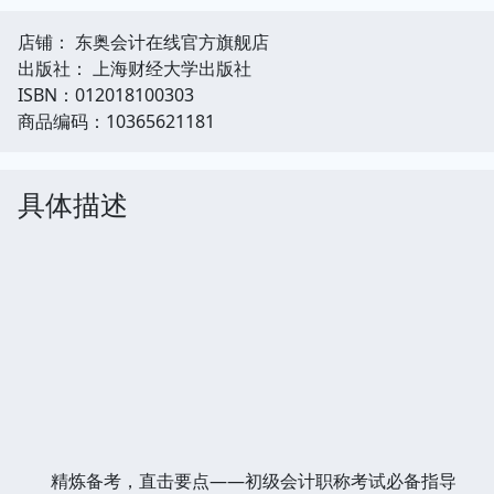
店铺： 东奥会计在线官方旗舰店
出版社： 上海财经大学出版社
ISBN：012018100303
商品编码：10365621181
具体描述
精炼备考，直击要点——初级会计职称考试必备指导