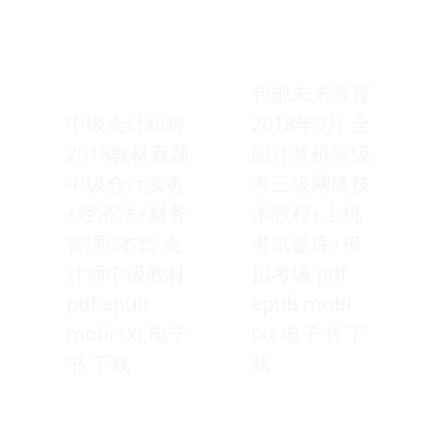
包邮未来教育
中级会计职称
2018年9月 全
2018教材真题
国计算机等级
中级会计实务
考三级网络技
+经济法+财务
术教程+上机
管理6本套 会
考试题库+模
计师中级教材
拟考场 pdf
pdf epub
epub mobi
mobi txt 电子
txt 电子书 下
书 下载
载