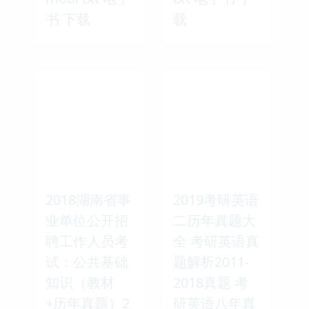
书 下载
载
2018湖南省事
2019考研英语
业单位公开招
二历年真题大
聘工作人员考
全 考研英语真
试：公共基础
题解析2011-
知识（教材
2018真题 考
+历年真题）2
研英语八年真