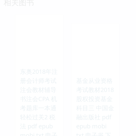
相关图书
东奥2018年注
册会计师考试
基金从业资格
注会教材辅导
考试教材2018
书注会CPA 机
股权投资基金
考题库一本通
科目三 中国金
轻松过关2 税
融出版社 pdf
法 pdf epub
epub mobi
mobi txt 电子
txt 电子书 下