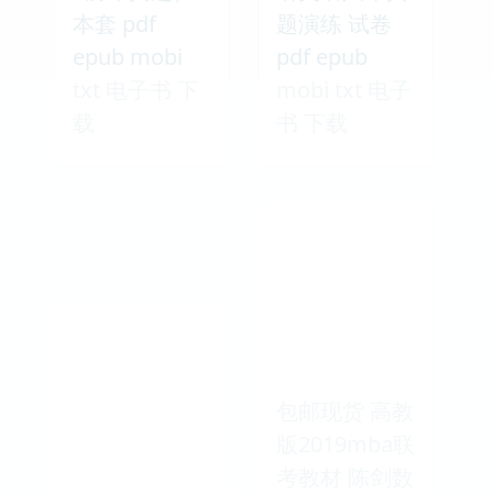
本套 pdf
题演练 试卷
epub mobi
pdf epub
txt 电子书 下
mobi txt 电子
载
书 下载
包邮现货 高教
版2019mba联
考教材 陈剑数