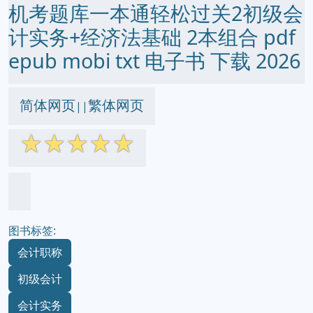
机考题库一本通轻松过关2初级会
计实务+经济法基础 2本组合 pdf
epub mobi txt 电子书 下载 2026
简体网页
繁体网页
||
☆
☆
☆
☆
☆
图书标签:
会计职称
初级会计
会计实务