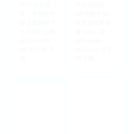
2015文登教
学高分指南
育：考研数学
+联考数学历
单选题解题方
年真题名家详
法与技巧 pdf
解 MBA 2本
epub mobi
pdf epub
txt 电子书 下
mobi txt 电子
载
书 下载