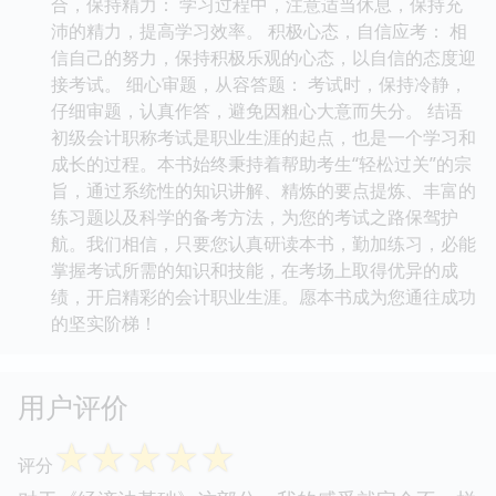
合，保持精力： 学习过程中，注意适当休息，保持充
沛的精力，提高学习效率。 积极心态，自信应考： 相
信自己的努力，保持积极乐观的心态，以自信的态度迎
接考试。 细心审题，从容答题： 考试时，保持冷静，
仔细审题，认真作答，避免因粗心大意而失分。 结语
初级会计职称考试是职业生涯的起点，也是一个学习和
成长的过程。本书始终秉持着帮助考生“轻松过关”的宗
旨，通过系统性的知识讲解、精炼的要点提炼、丰富的
练习题以及科学的备考方法，为您的考试之路保驾护
航。我们相信，只要您认真研读本书，勤加练习，必能
掌握考试所需的知识和技能，在考场上取得优异的成
绩，开启精彩的会计职业生涯。愿本书成为您通往成功
的坚实阶梯！
用户评价
☆
☆
☆
☆
☆
评分