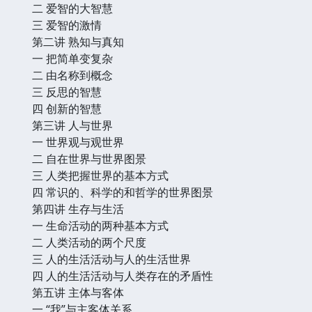
二 爱智的大智慧
三 爱智的激情
第二讲 熟知与真知
一 把简单变复杂
二 由名称到概念
三 反思的智慧
四 创新的智慧
第三讲 人与世界
一 世界观与观世界
二 自在世界与世界图景
三 人类把握世界的基本方式
四 常识的、科学的和哲学的世界图景
第四讲 生存与生活
一 生命活动的两种基本方式
二 人类活动的两个尺度
三 人的生活活动与人的生活世界
四 人的生活活动与人类存在的矛盾性
第五讲 主体与客体
一 “我”与主客体关系