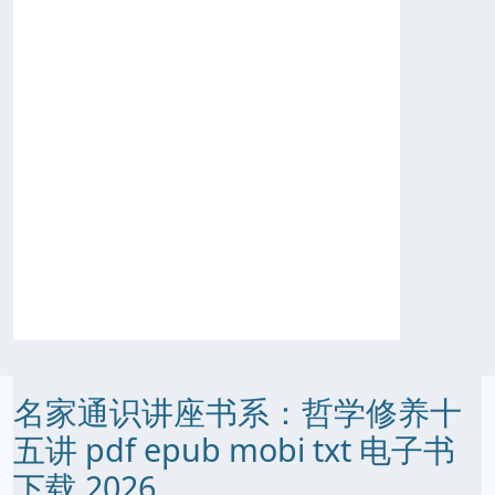
名家通识讲座书系：哲学修养十
五讲 pdf epub mobi txt 电子书
下载 2026