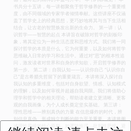
书共分十五讲，每一讲都聚焦于哲学修养的一个重要维
度，由不同领域的专家学者倾情奉献。这些讲座不仅涵
盖了哲学史上的经典思想，更巧妙地将其与当下生活相
结合，让古老的智慧焕发出新的生命力。 第一讲：认
识哲学——智慧的起点 本讲旨在破除对哲学的刻板印
象，将其定位为一种生活态度和思维方式。我们将一同
探讨哲学的本质是什么，它为何重要，以及如何将哲学
思维融入日常的学习和生活中。通过对“思”的根本性追
问，激发读者对世界和自身的求知欲，开启哲学修养的
第一步。 第二讲：自我认知——认识你自己 “认识你自
己”是古希腊先哲留下的重要箴言。本讲将深入探讨自
我认知的多重维度，包括对自身欲望、情感、认知模式
的理解，以及如何审视并超越自我局限。我们将借助心
理学和哲学中的相关理论，帮助读者建立更清晰、更客
观的自我画像，为个人成长奠定坚实基础。 第三讲：
理性思维——辨别真伪的力量 在信息爆炸的时代，辨
别信息真伪、形成独立判断的能力至关重要。本讲将阐
述理性思维的核心原则，如逻辑推理、批判性思维、避