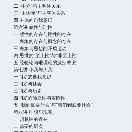
二 “中介”与主客体关系
三 “主体际”与主客体关系
四 主体的自我意识
第六讲 感性与理性
一 感性的存在与理性的存在
二 表象的存在与概念的存在
三 表象与思想的矛盾运动
四 思维的“至上性”与“非至上性”
五 经验论与唯理论的派别冲突
第七讲 小我与大我
一 “我”的自我意识
二 “我”与社会
三 “我”与历史
四 “我”的独立性与依附性
五 “我到底要什么”与“我们到底要什么”
第八讲 理想与现实
一 超越性的存在
二 需要的层次