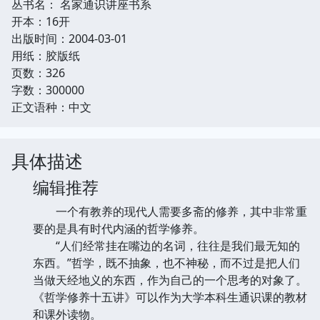
丛书名： 名家通识讲座书系
开本：16开
出版时间：2004-03-01
用纸：胶版纸
页数：326
字数：300000
正文语种：中文
具体描述
编辑推荐
一个有教养的现代人需要多斋的修养，其中非常重
要的是具有时代内涵的哲学修养。
“人们经常挂在嘴边的名词，往往是我们最无知的
东西。”哲学，既不抽象，也不神秘，而不过是把人们
当做天经地义的东西，作为自己的一个思考的对象了。
《哲学修养十五讲》可以作为大学本科生通识课的教材
和课外读物。