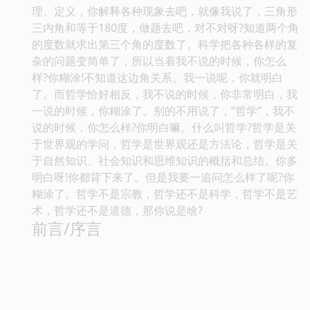
理、定义，你解释各种现象去吧，就像我说了，三角形
三内角和等于180度，做题去吧，对不对呀?知道两个角
的度数就求出第三个角的度数了。科学把各种各样的复
杂的问题变简单了，所以当着我不说的时候，你怎么
样?你糊涂!不知道这边角关系。我一说呢，你就明白
了。而哲学恰好相反，我不说的时候，你非常明白，我
一说的时候，你糊涂了。别的不用说了，“哲学”，我不
说的时候，你怎么样?你明白嘛。什么叫哲学?哲学是关
于世界观的学问，哲学是世界观还是方法论，哲学是关
于自然知识、社会知识和思维知识的概括和总结。你多
明白呀!你都背下来了。但是我要一追问怎么样了呢?你
糊涂了。哲学不是宗教，哲学还不是科学，哲学不是艺
术，哲学还不是道德，那你说是啥?
前言/序言