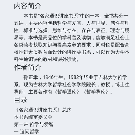
内容简介
本书是“名家通识讲座书系”中的一本。全书共分十
五讲，主要内容包括哲学与爱智、人与世界、感性与理
性、标准与选择、思维与存在、存在与表征、理念与境
界等。本书是高品位的学科普及读物，能够满足社会上
各类读者获取知识与提高素养的要求，同时也是配合高
校推进素质教育而设计的讲座类书系，可以作为大学本
科生通识课的教材和课外读物。
作者简介
孙正聿，1946年生。1982年毕业于吉林大学哲学
系。现为吉林大学哲学社会学学院院长，教授，博士生
导师。主要著作有《哲学通论》《哲学导论》。
目录
《名家通识讲座书系》总序
本书系编审委员会
第一讲 哲学与爱智
一 追问哲学