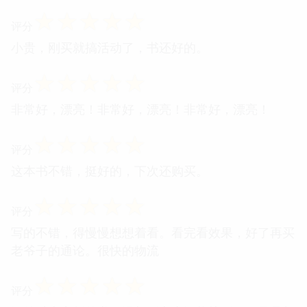
☆
☆
☆
☆
☆
评分
小贵，刚买就搞活动了，书还好的。
☆
☆
☆
☆
☆
评分
非常好，漂亮！非常好，漂亮！非常好，漂亮！
☆
☆
☆
☆
☆
评分
这本书不错，挺好的，下次还购买。
☆
☆
☆
☆
☆
评分
写的不错，得慢慢想想着看。看完看效果，好了再买
老爷子的通论。很快的物流
☆
☆
☆
☆
☆
评分