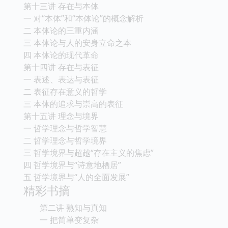
第十三讲 存在与本体
一 对“本体”和“本体论”的概念解析
二 本体论的三重内涵
三 本体论与人的安身立命之本
四 本体论的现代革命
第十四讲 存在与表征
一 表述、表达与表征
二 表征存在意义的哲学
三 本体的追求与崇高的表征
第十五讲 理念与境界
一 哲学理念与哲学智慧
二 哲学理念与哲学境界
三 哲学境界与超越“存在主义的焦虑”
四 哲学境界与“诗意地栖居”
五 哲学境界与“人的全面发展”
精彩书摘
第二讲 熟知与真知
一 把简单变复杂