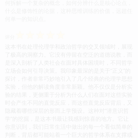
何拆解一个复杂的概念，如何分辨什么是核心论点，
什么是修饰性的论据，这种思维训练的价值，远超任
何单一的知识点。
☆
☆
☆
☆
☆
评分
这本书在处理伦理学和政治哲学的交叉领域时，展现
了极高的洞察力。它没有停留在空泛的道德说教，而
是深入剖析了人类社会在面对具体困境时，不同哲学
立场会如何引导决策。我印象最深的是关于“正义”的
探讨，作者非常巧妙地引入了几个经典的伦理学思想
实验，但他的解读角度非常新颖。他不仅仅是分析实
验的结果，更侧重于分析为什么人们在面对这些实验
时会产生不同的直觉反应，而这些直觉反应背后，又
隐藏着哪些深层的形而上学预设。这种对“潜意识哲
学”的挖掘，是这本书最让我感到惊喜的地方。它让
你意识到，我们日常生活中做出的每一个看似简单的
判断，背后都可能站着一个巨大的哲学体系在支撑或